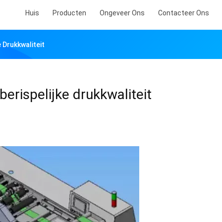
Huis
Producten
Ongeveer Ons
Contacteer Ons
 Drukkwaliteit
rispelijke drukkwaliteit