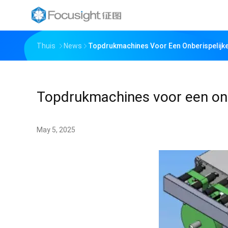
Thuis
News
Topdrukmachines Voor Een Onberispelijke
Topdrukmachines voor een onbe
May 5, 2025