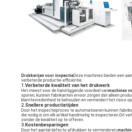
Drukkerijen voor inspectie
Deze machines bieden een aanta
verbeterde productie-efficiëntie.:
1.
Verbeterde kwaliteit van het drukwerk
Het meest voor de hand liggende voordeel van
machines vo
sporen, kunnen fabrikanten ervoor zorgen dat alleen produc
klanttevredenheid te behouden en vermindert het risico op
2.
Snellere productietijden
Door het inspectieproces te automatiseren kunnen fabrikan
die nodig is om elk artikel handmatig te inspecteren.Dit v
zonder de kwaliteit op te offeren.
3.
Kostenbesparingen
Door het aantal defecte afdrukken te verminderen,
machine