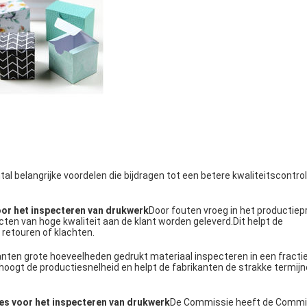
l belangrijke voordelen die bijdragen tot een betere kwaliteitscontro
or het inspecteren van drukwerk
Door fouten vroeg in het productiep
ten van hoge kwaliteit aan de klant worden geleverd.Dit helpt de
 retouren of klachten.
ten grote hoeveelheden gedrukt materiaal inspecteren in een fractie 
erhoogt de productiesnelheid en helpt de fabrikanten de strakke termijn
s voor het inspecteren van drukwerk
De Commissie heeft de Commi