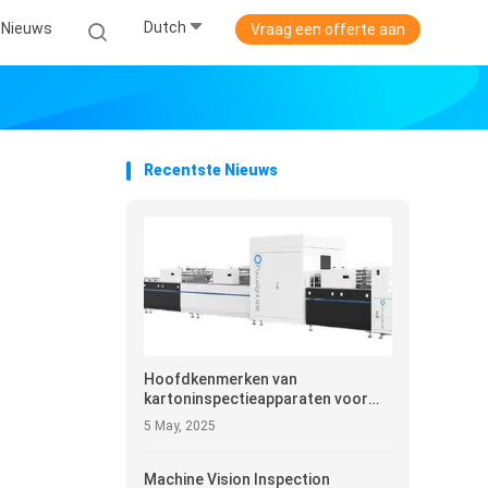
Dutch
Nieuws
Vraag een offerte aan
Recentste Nieuws
Hoofdkenmerken van
kartoninspectieapparaten voor
een efficiënte
5 May, 2025
verpakkingsinspectie
Machine Vision Inspection